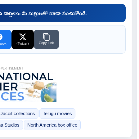
చిన వార్తలను మీ మిత్రులతో కూడా పంచుకోండి.
Copy Link
book
(Twitter)
DVERTISEMENT
Dacoit collections
Telugu movies
a Studios
North America box office