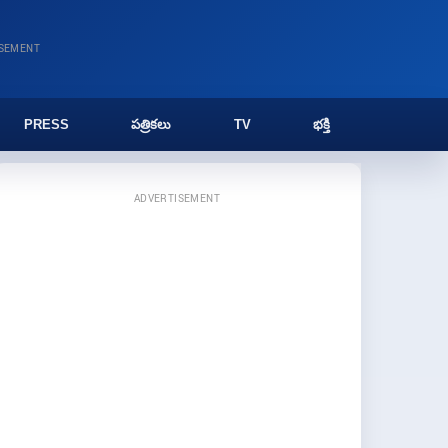
ISEMENT
PRESS
పత్రికలు
TV
భక్తి
ADVERTISEMENT