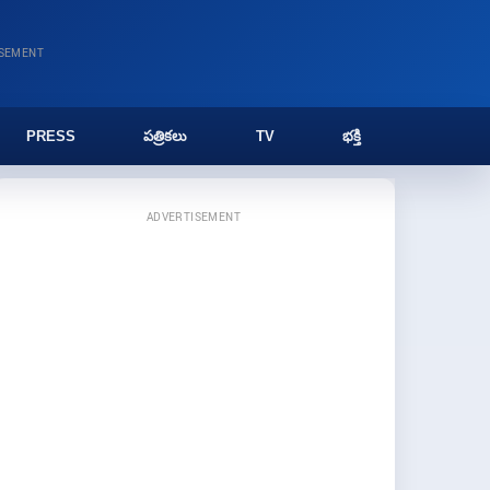
ISEMENT
PRESS
పత్రికలు
TV
భక్తి
ADVERTISEMENT