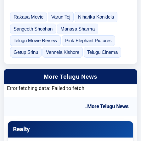
Rakasa Movie
Varun Tej
Niharika Konidela
Sangeeth Shobhan
Manasa Sharma
Telugu Movie Review
Pink Elephant Pictures
Getup Srinu
Vennela Kishore
Telugu Cinema
More Telugu News
Error fetching data: Failed to fetch
..More Telugu News
Realty