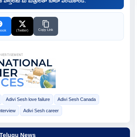
చిన వార్తలను మీ మిత్రులతో కూడా పంచుకోండి.
Copy Link
book
(Twitter)
DVERTISEMENT
Adivi Sesh love failure
Adivi Sesh Canada
nterview
Adivi Sesh career
 Telugu News