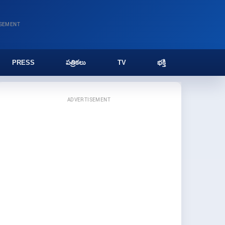
ISEMENT
PRESS
పత్రికలు
TV
భక్తి
ADVERTISEMENT