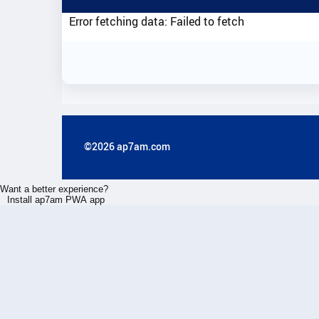
Error fetching data: Failed to fetch
©2026 ap7am.com
Want a better experience?
Install ap7am PWA app