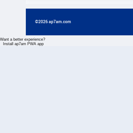
©2026 ap7am.com
Want a better experience?
Install ap7am PWA app