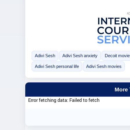
A
Adivi Sesh
Adivi Sesh anxiety
Decoit movie
Adivi Sesh personal life
Adivi Sesh movies
More
Error fetching data: Failed to fetch