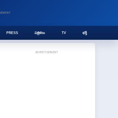
ISEMENT
PRESS
పత్రికలు
TV
భక్తి
ADVERTISEMENT