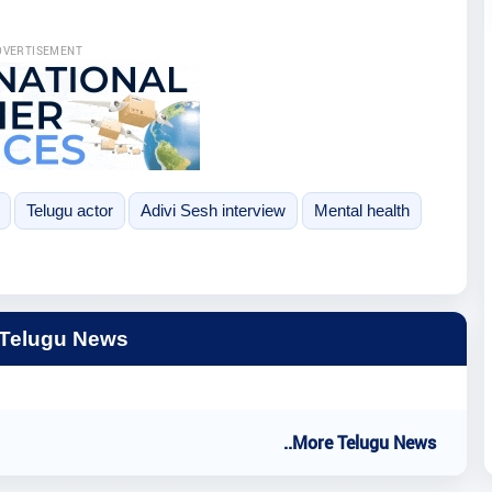
DVERTISEMENT
Telugu actor
Adivi Sesh interview
Mental health
 Telugu News
..More Telugu News