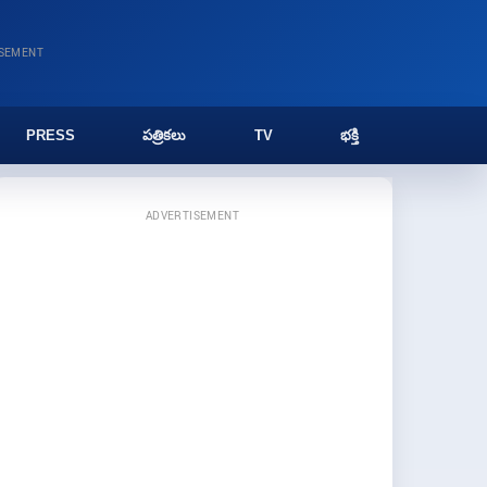
ISEMENT
PRESS
పత్రికలు
TV
భక్తి
ADVERTISEMENT