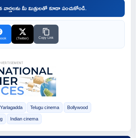
చిన వార్తలను మీ మిత్రులతో కూడా పంచుకోండి.
Copy Link
book
(Twitter)
DVERTISEMENT
 Yarlagadda
Telugu cinema
Bollywood
ng
Indian cinema