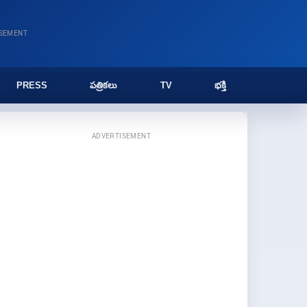
ISEMENT
PRESS
పత్రికలు
TV
భక్తి
ADVERTISEMENT