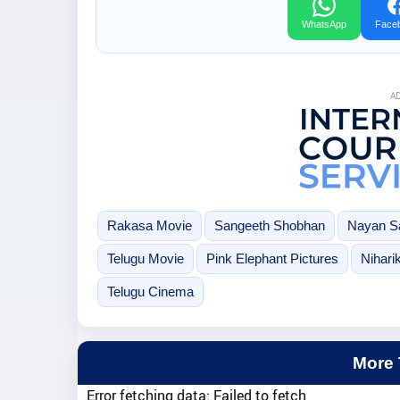
WhatsApp
Face
A
Rakasa Movie
Sangeeth Shobhan
Nayan S
Telugu Movie
Pink Elephant Pictures
Nihari
Telugu Cinema
More
Error fetching data: Failed to fetch