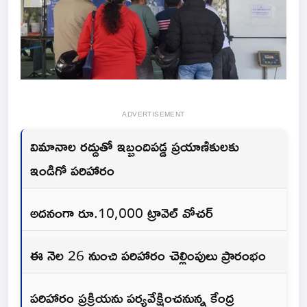
ADVERTISEMENT
విమానాల రద్దుతో ఇబ్బందిపడ్డ ప్రయాణికులకు
ఇండిగో పరిహారం
అదనంగా రూ.10,000 ట్రావెల్ వోచర్
ఈ నెల‌ 26 నుంచి పరిహారం చెల్లింపులు ప్రారంభం
పరిహారం ప్రక్రియను పర్యవేక్షించనున్న కేంద్ర