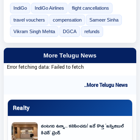
IndiGo
IndiGo Airlines
flight cancellations
travel vouchers
compensation
Sameer Sinha
Vikram Singh Mehta
DGCA
refunds
More Telugu News
Error fetching data: Failed to fetch
..More Telugu News
Realty
వంటగది ఉన్నా.. కనిపించదు! ఇదే కొత్త 'ఇన్విజిబుల్
కిచెన్' ట్రెండ్