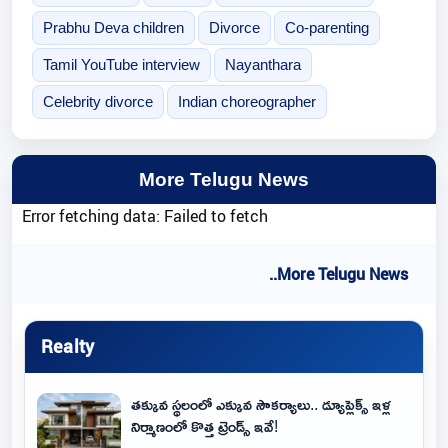
Prabhu Deva children
Divorce
Co-parenting
Tamil YouTube interview
Nayanthara
Celebrity divorce
Indian choreographer
More Telugu News
Error fetching data: Failed to fetch
..More Telugu News
Realty
తక్కువ స్థలంలో ఎక్కువ సౌకర్యాలు.. డ్యూప్లెక్స్ ఇళ్ల
నిర్మాణంలో కొత్త ట్రెండ్స్ ఇవే!