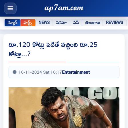
న్యూస్
షార్ట్స్
NEWS
సినిమా
ఏపీ
తెలంగాణ
REVIEWS
రూ.120 కోట్లు పెడితే వచ్చింది రూ.25
కోట్లా...?
16-11-2024 Sat 16:17
Entertainment