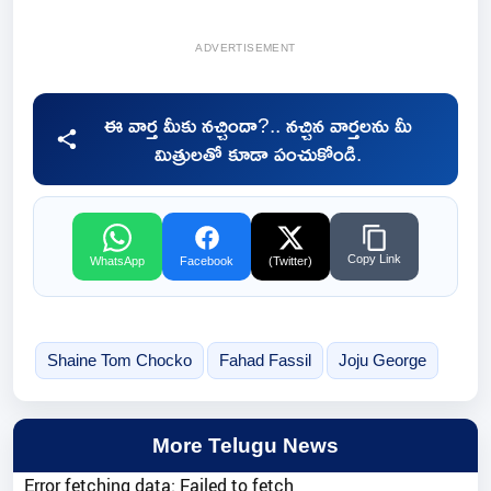
ADVERTISEMENT
ఈ వార్త మీకు నచ్చిందా?.. నచ్చిన వార్తలను మీ
మిత్రులతో కూడా పంచుకోండి.
Copy Link
WhatsApp
Facebook
(Twitter)
Shaine Tom Chocko
Fahad Fassil
Joju George
More Telugu News
Error fetching data: Failed to fetch