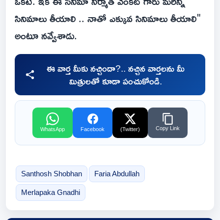
ఒకటే. ఇక ఈ సినిమా నిర్మాత వెంకట్ గారు మరిన్ని
సినిమాలు తీయాలి .. నాతో ఎక్కువ సినిమాలు తీయాలి"
అంటూ నవ్వేశాడు.
ఈ వార్త మీకు నచ్చిందా?.. నచ్చిన వార్తలను మీ
మిత్రులతో కూడా పంచుకోండి.
Copy Link
WhatsApp
Facebook
(Twitter)
Santhosh Shobhan
Faria Abdullah
Merlapaka Gnadhi