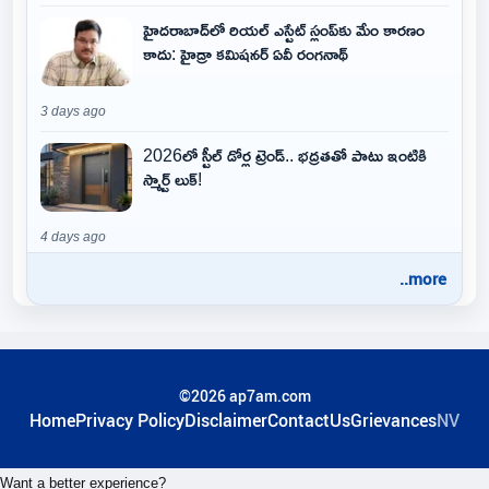
హైదరాబాద్‌లో రియల్ ఎస్టేట్ స్లంప్‌కు మేం కారణం
కాదు: హైడ్రా కమిషనర్ ఏవీ రంగనాథ్
3 days ago
2026లో స్టీల్ డోర్ల ట్రెండ్.. భద్రతతో పాటు ఇంటికి
స్మార్ట్ లుక్!
4 days ago
..more
©2026 ap7am.com
Home
Privacy Policy
Disclaimer
ContactUs
Grievances
NV
Want a better experience?