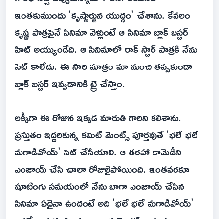
ఇంతకుముందు 'కృష్ణార్జున యుద్ధం' చేశాను. కేవలం
కృష్ణ పాత్రపైనే సినిమా వెళ్లుంటే ఆ సినిమా బ్లాక్ బస్టర్
హిట్ అయ్యుండేది. ఆ సినిమాలో రాక్ స్టార్ పాత్రకి నేను
సెట్ కాలేదు. ఈ సారి మాత్రం మా నుంచి తప్పకుండా
బ్లాక్ బస్టర్ ఇవ్వడానికి ట్రై చేస్తాం.
లక్కీగా ఈ రోజున ఇక్కడ మారుతి గారిని కలిశాను.
ప్రస్తుతం ఇద్దరికున్న కమిట్ మెంట్స్ పూర్తవుతే 'భలే భలే
మగాడివోయ్' సెట్ చేసేయాలి. ఆ తరహా కామెడీని
ఎంజాయ్ చేసి చాలా రోజులైపోయింది. ఇంతవరకూ
షూటింగు సమయంలో నేను బాగా ఎంజాయ్ చేసిన
సినిమా ఏదైనా ఉందంటే అది 'భలే భలే మగాడివోయ్'