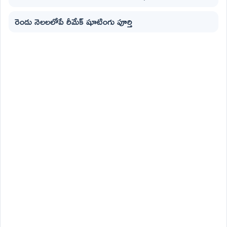
రెండు నెలలలోపే రీమేక్ షూటింగు పూర్తి