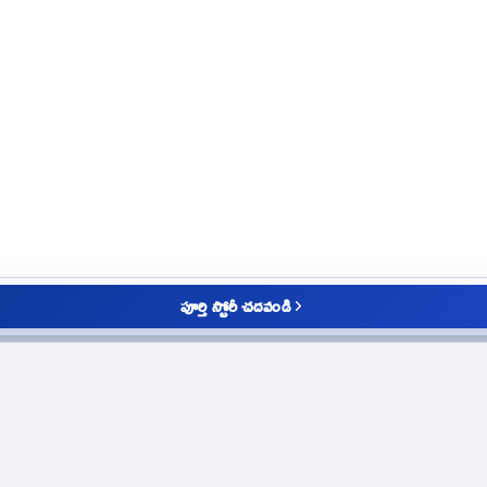
పూర్తి స్టోరీ చదవండి