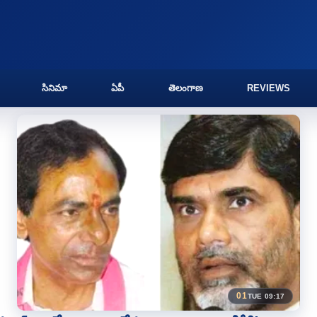
సినిమా
ఏపీ
తెలంగాణ
REVIEWS
01
TUE 09:17