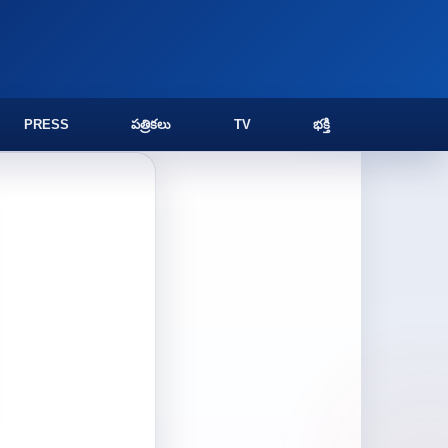
PRESS
పత్రికలు
TV
భక్తి