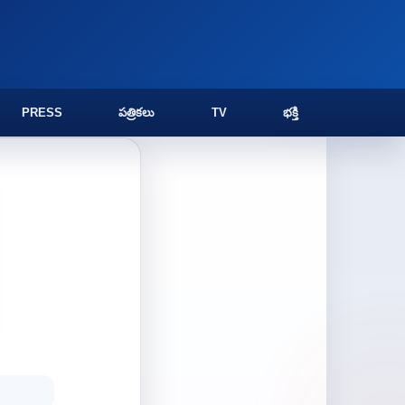
PRESS
పత్రికలు
TV
భక్తి