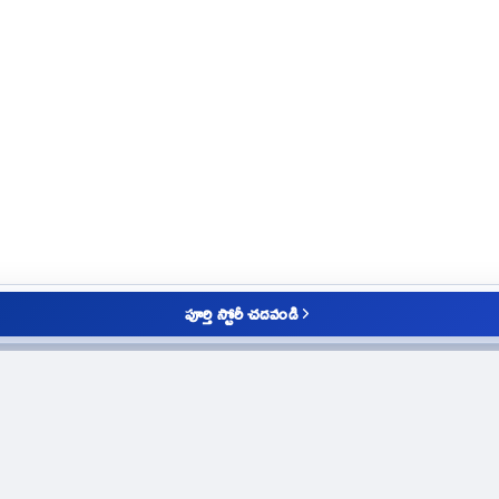
పూర్తి స్టోరీ చదవండి