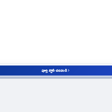
పూర్తి స్టోరీ చదవండి