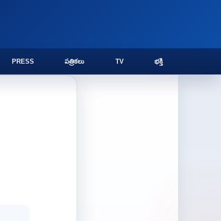
PRESS
పత్రికలు
TV
భక్తి