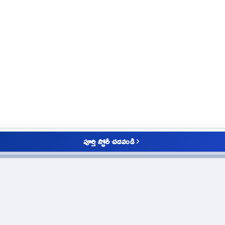
పూర్తి స్టోరీ చదవండి