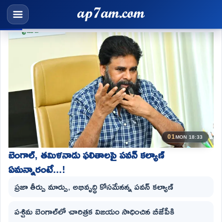
01
MON 18:33
బెంగాల్, తమిళనాడు ఫలితాలపై పవన్ కల్యాణ్
ఏమన్నారంటే...!
ప్రజా తీర్పు మార్పు, అభివృద్ధి కోసమేనన్న పవన్ కల్యాణ్
పశ్చిమ బెంగాల్‌లో చారిత్రక విజయం సాధించిన బీజేపీకి