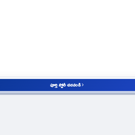
పూర్తి స్టోరీ చదవండి