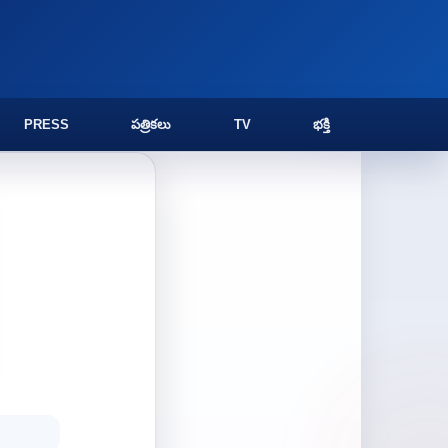
PRESS
పత్రికలు
TV
భక్తి