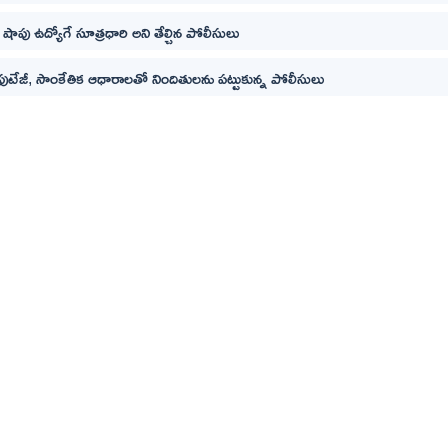
ీ షాపు ఉద్యోగే సూత్రధారి అని తేల్చిన పోలీసులు
 ఫుటేజీ, సాంకేతిక ఆధారాలతో నిందితులను పట్టుకున్న పోలీసులు