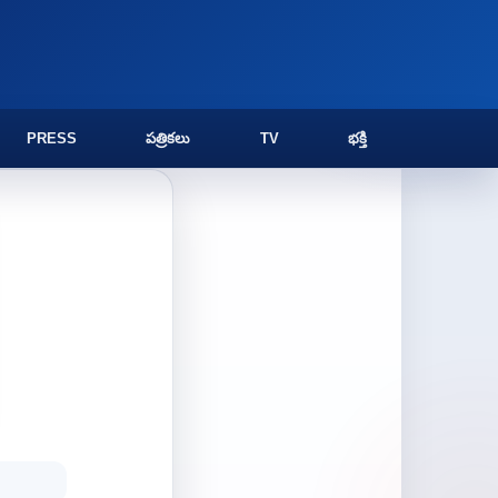
PRESS
పత్రికలు
TV
భక్తి