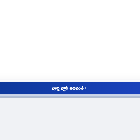
పూర్తి స్టోరీ చదవండి