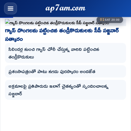
01
SAT 20:00
గ్యాస్ దొంగలను పట్టించిన తండ్రీకొడుకులకు సీపీ సజ్జనార్
సత్కారం
సిలిండర్ల నుంచి గ్యాస్ చోరీ చేస్తున్న వారిని పట్టించిన
తండ్రీకొడుకులు
ప్రశంసాపత్రంతో పాటు నగదు పురస్కారం అందజేత
అక్రమాలపై ప్రతిపౌరుడు ఇలాగే చైతన్యంతో స్పందించాలన్న
సజ్జనార్