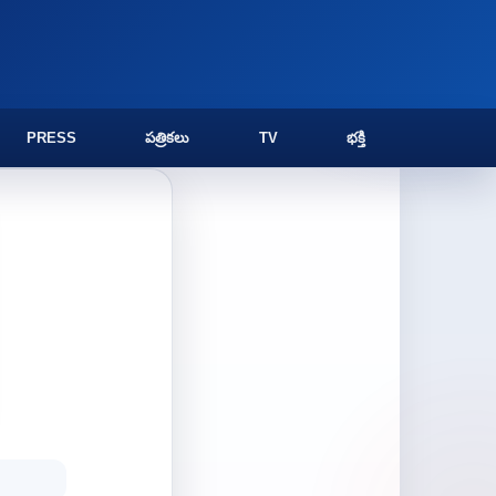
PRESS
పత్రికలు
TV
భక్తి