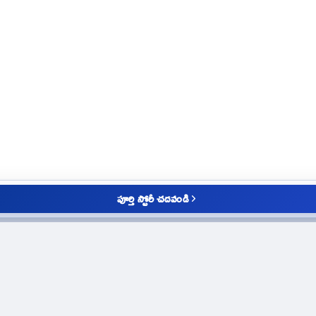
పూర్తి స్టోరీ చదవండి