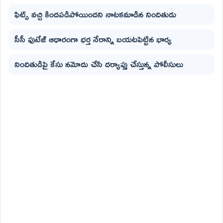
ఫిట్స్ వచ్చి కిందపడిపోయిందని నాటకమాడిన నిందితుడు
సీసీ ఫుటేజ్ ఆధారంగా భర్త నేరాన్ని బయటపెట్టిన భార్య
నిందితుడిపై కేసు నమోదు చేసి దర్యాప్తు చేస్తున్న పోలీసులు