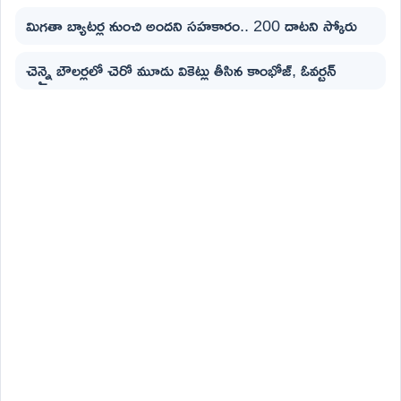
మిగతా బ్యాటర్ల నుంచి అందని సహకారం.. 200 దాటని స్కోరు
చెన్నై బౌలర్లలో చెరో మూడు వికెట్లు తీసిన కాంభోజ్, ఓవర్టన్