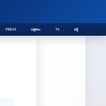
PRESS
పత్రికలు
TV
భక్తి