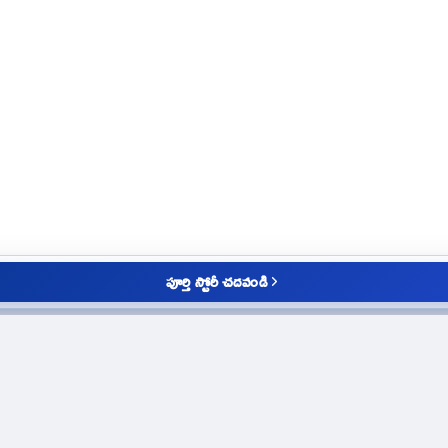
పూర్తి స్టోరీ చదవండి