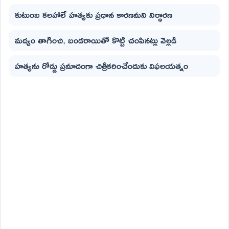
కుటుంబ కలహాలే హత్యకు ప్రధాన కారణమని నిర్ధారణ
మద్యం తాగించి, బండరాయితో కొట్టి చంపినట్లు వెల్లడి
హత్యను రోడ్డు ప్రమాదంగా చిత్రీకరించేందుకు విఫలయత్నం