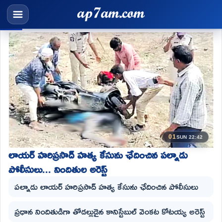
01
SUN 22:42
లాయర్ హరిప్రసాద్ హత్య కేసును ఛేదించిన పల్నాడు
పోలీసులు... నిందితుల అరెస్ట్
పల్నాడు లాయర్ హరిప్రసాద్ హత్య కేసును ఛేదించిన పోలీసులు
ప్రధాన నిందితుడిగా తోడల్లుడైన కానిస్టేబుల్ వెంకట కోటయ్య అరెస్ట్