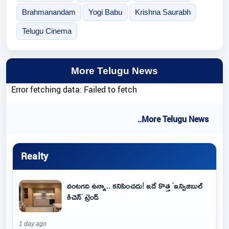
Brahmanandam
Yogi Babu
Krishna Saurabh
Telugu Cinema
More Telugu News
Error fetching data: Failed to fetch
..More Telugu News
Realty
వంటగది ఉన్నా.. కనిపించదు! ఇదే కొత్త 'ఇన్విజిబుల్
కిచెన్' ట్రెండ్
1 day ago