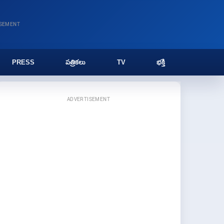
ISEMENT
PRESS
పత్రికలు
TV
భక్తి
ADVERTISEMENT