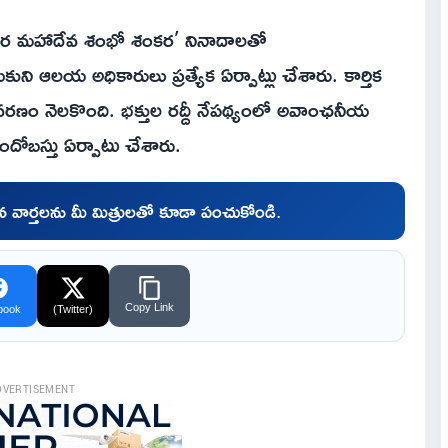
హర మహాదేవ శంభో శంకర’ నినాదాలతో
ుకుని ఆలయ అధికారులు ప్రత్యేక ఏర్పాట్లు చేశారు. కార్తిక
రణం నెలకొంది. భక్తుల రద్దీ నేపథ్యంలో అవాంఛనీయ
ోబస్తు ఏర్పాటు చేశారు.
చిన వార్తలను మీ మిత్రులతో కూడా పంచుకోండి.
Copy Link
book
(Twitter)
DVERTISEMENT