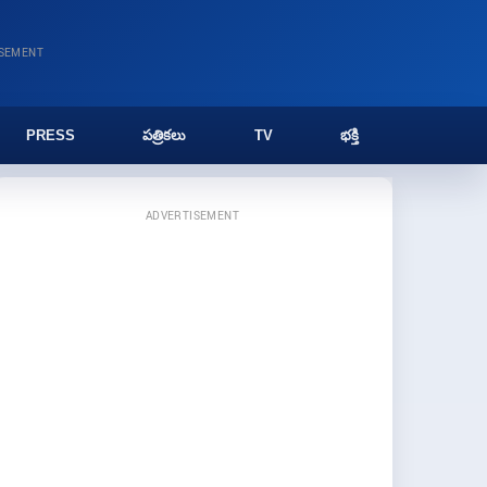
ISEMENT
PRESS
పత్రికలు
TV
భక్తి
ADVERTISEMENT