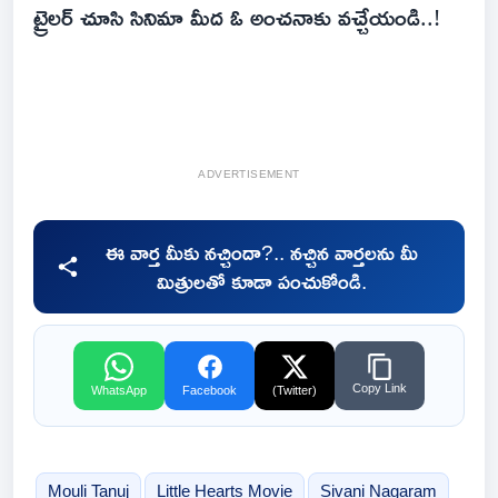
ట్రైలర్‌ చూసి సినిమా మీద ఓ అంచనాకు వచ్చేయండి..!
ADVERTISEMENT
ఈ వార్త మీకు నచ్చిందా?.. నచ్చిన వార్తలను మీ
మిత్రులతో కూడా పంచుకోండి.
Copy Link
WhatsApp
Facebook
(Twitter)
Mouli Tanuj
Little Hearts Movie
Sivani Nagaram