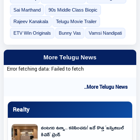
Sai Marthand
90s Middle Class Biopic
Rajeev Kanakala
Telugu Movie Trailer
ETV Win Originals
Bunny Vas
Vamsi Nandipati
More Telugu News
Error fetching data: Failed to fetch
..More Telugu News
Realty
వంటగది ఉన్నా.. కనిపించదు! ఇదే కొత్త 'ఇన్విజిబుల్
కిచెన్' ట్రెండ్