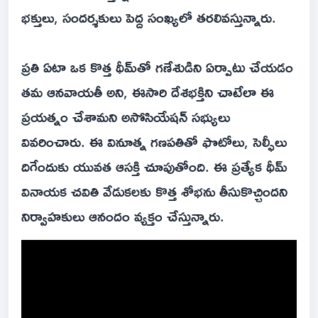
భక్తులు, సందర్శకులు పెద్ద సంఖ్యలో తరలివస్తున్నారు.
ప్రతి ఏటా ఒక కొత్త థీమ్‌తో గణేశుడిని ఏర్పాటు చేయడం
తమ ఆనవాయతీ అని, ఈసారి దేశభక్తిని చాటేలా ఈ
ప్రయత్నం చేశామని అసోసియేషన్ సభ్యులు
వివరించారు. ఈ వినూత్న గణపతితో ఫొటోలు, సెల్ఫీలు
దిగేందుకు యువత ఆసక్తి చూపుతోంది. ఈ ప్రత్యేక థీమ్
వినాయక చవితి వేడుకలకు కొత్త శోభను తీసుకొచ్చిందని
నిర్వాహకులు ఆనందం వ్యక్తం చేస్తున్నారు.