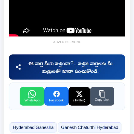
ADVERTISEMENT
ఈ వార్త మీకు నచ్చిందా?.. నచ్చిన వార్తలను మీ
మిత్రులతో కూడా పంచుకోండి.
Copy Link
WhatsApp
Facebook
(Twitter)
Hyderabad Ganesha
Ganesh Chaturthi Hyderabad