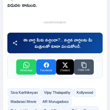
విడుదల కానుంది.
ADVERTISEMENT
ఈ వార్త మీకు నచ్చిందా?.. నచ్చిన వార్తలను మీ
మిత్రులతో కూడా పంచుకోండి.
Copy Link
WhatsApp
Facebook
(Twitter)
Siva Karthikeyan
Vijay Thalapathy
Kollywood
Madarasi Movie
AR Murugadoss