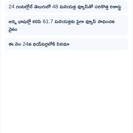
24 గంటల్లోనే తెలుగులో 48 మిలియన్ల వ్యూస్‌తో సరికొత్త రికార్డు
అన్ని భాషల్లో కలిపి 61.7 మిలియన్లకు పైగా వ్యూస్ సాధించిన
వైనం
ఈ నెల‌ 24న థియేటర్లలోకి సినిమా