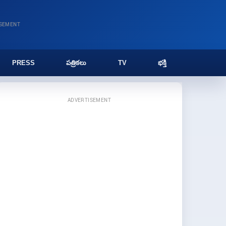
ISEMENT
PRESS
పత్రికలు
TV
భక్తి
ADVERTISEMENT