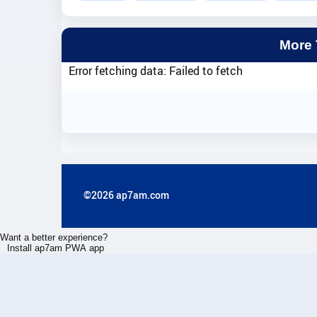
More
Error fetching data: Failed to fetch
©2026 ap7am.com
Want a better experience?
Install ap7am PWA app