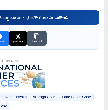
చిన వార్తలను మీ మిత్రులతో కూడా పంచుకోండి.
Copy Link
book
(Twitter)
DVERTISEMENT
eni Vamsi Health
AP High Court
Fake Pattas Case
Case