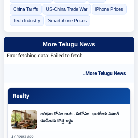
China Tariffs
US-China Trade War
iPhone Prices
Tech Industry
Smartphone Prices
More Telugu News
Error fetching data: Failed to fetch
..More Telugu News
Realty
అతిథుల కోసం కాదు.. మీకోసం: భారతీయ లివింగ్
రూమ్‌లకు కొత్త అర్థం
17 hours ago