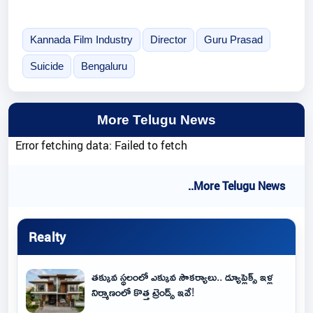
Kannada Film Industry
Director
Guru Prasad
Suicide
Bengaluru
More Telugu News
Error fetching data: Failed to fetch
..More Telugu News
Realty
తక్కువ స్థలంలో ఎక్కువ సౌకర్యాలు.. డ్యూప్లెక్స్ ఇళ్ల
నిర్మాణంలో కొత్త ట్రెండ్స్ ఇవే!