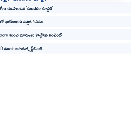
రోగా రూపొందిన 'సుందరం మాస్టర్'
ెలలో థియేటర్లకు వచ్చిన సినిమా
రంగా మంచి మార్కులు కొట్టేసిన కంటెంట్
 నుంచి జరగనున్న స్ట్రీమింగ్