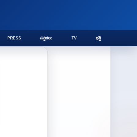
PRESS
పత్రికలు
TV
భక్తి