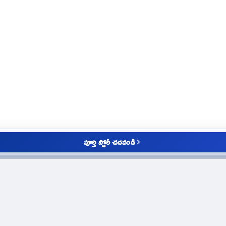
పూర్తి స్టోరీ చదవండి