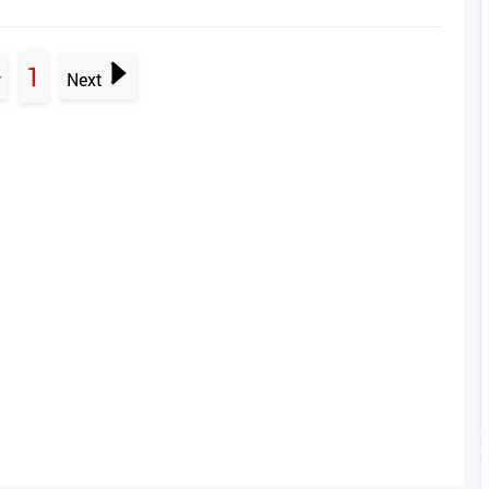
1
v
Next