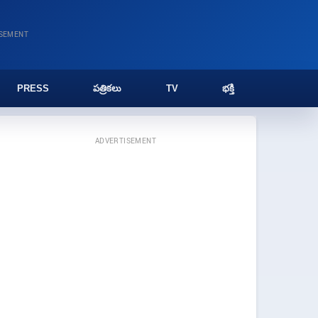
ISEMENT
PRESS
పత్రికలు
TV
భక్తి
ADVERTISEMENT