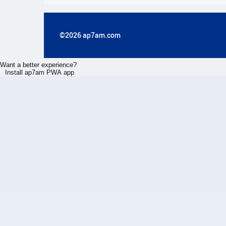
©2026 ap7am.com
Want a better experience?
Install ap7am PWA app