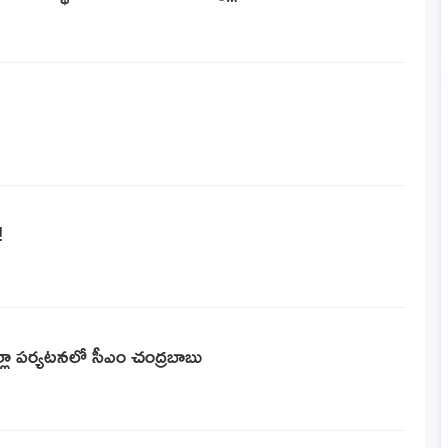
!
 జిల్లా పర్యటనలో సీఎం చంద్రబాబు