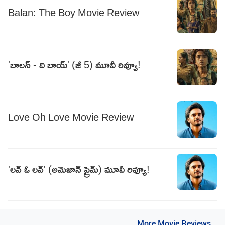
Balan: The Boy Movie Review
'బాలన్ - ది బాయ్' (జీ 5) మూవీ రివ్యూ!
Love Oh Love Movie Review
'లవ్ ఓ లవ్' (అమెజాన్ ప్రైమ్) మూవీ రివ్యూ!
..More Movie Reviews