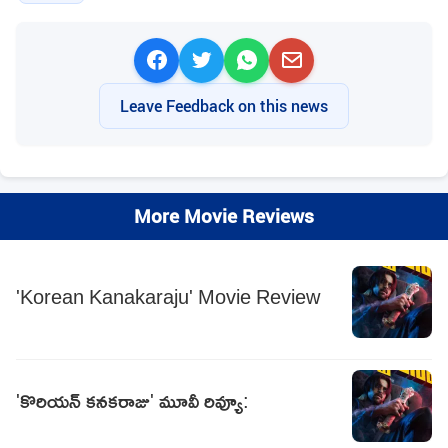
Leave Feedback on this news
More Movie Reviews
'Korean Kanakaraju' Movie Review
'కొరియన్‌ కనకరాజు' మూవీ రివ్యూ: