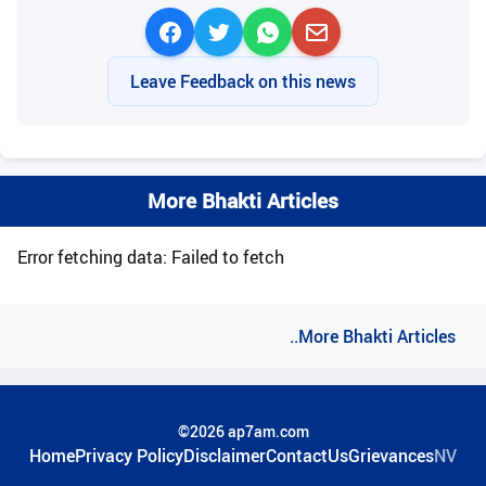
Leave Feedback on this news
More Bhakti Articles
Error fetching data: Failed to fetch
..More Bhakti Articles
©2026 ap7am.com
Home
Privacy Policy
Disclaimer
ContactUs
Grievances
NV