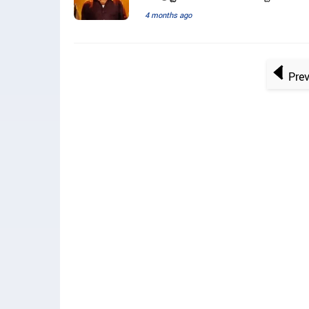
4 months ago
Pre