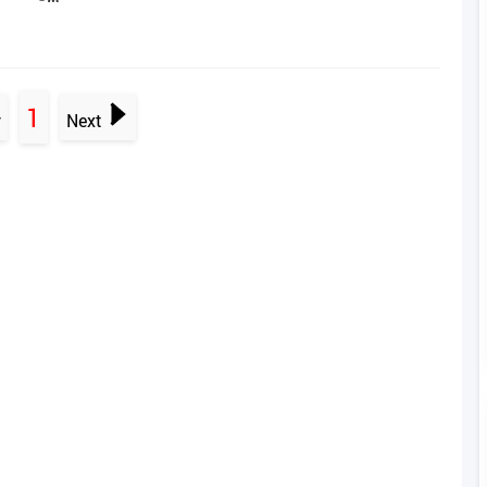
1
v
Next