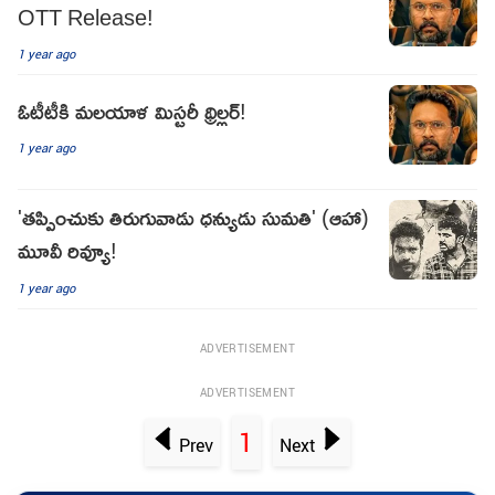
OTT Release!
1 year ago
ఓటీటీకి మలయాళ మిస్టరీ థ్రిల్లర్!
1 year ago
'తప్పించుకు తిరుగువాడు ధన్యుడు సుమతి' (ఆహా)
మూవీ రివ్యూ!
1 year ago
ADVERTISEMENT
ADVERTISEMENT
1
Prev
Next