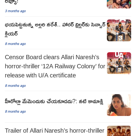
రివ్యూ!
3 months ago
భయపెట్టనున్న అల్లరి నరేశ్.. హారర్ థ్రిల్లర్‌కు సెన్సార్
క్లియర్
8 months ago
Censor Board clears Allari Naresh’s
horror-thriller ‘12A Railway Colony’ for
release with U/A certificate
8 months ago
హీరోల్లా మేమెందుకు చేయకూడదు?: నటి కామాక్షి
8 months ago
Trailer of Allari Naresh’s horror-thriller