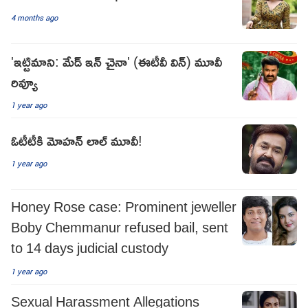
4 months ago
'ఇట్టిమాని: మేడ్ ఇన్ చైనా' (ఈటీవీ విన్) మూవీ
రివ్యూ
1 year ago
ఓటీటీకి మోహన్ లాల్ మూవీ!
1 year ago
Honey Rose case: Prominent jeweller
Boby Chemmanur refused bail, sent
to 14 days judicial custody
1 year ago
Sexual Harassment Allegations