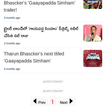
Bhascker's 'Gaayapadda Simham'
trailer!
3 months ago
ట్రైలర్ లాంచ్‌లో 'గాయపడ్డ సింహం' సీక్రెట్స్ రివీల్
చేసిన దిల్ రాజు
3 months ago
Tharun Bhascker's next titled
'Gaayapadda Simham'
6 months ago
ADVERTISEMENT
ADVERTISEMENT
1
Prev
Next