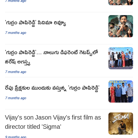
7 months ago
'గుర్రం పాపిరెడ్డి' సినిమా రివ్యూ
7 months ago
'గుర్రం పాపిరెడ్డి'... నాలుగు డిఫరెంట్ గెటప్స్‌లో
నరేష్ అగస్త్య
7 months ago
రేపు ప్రేక్షకుల ముందుకు వస్తున్న 'గుర్రం పాపిరెడ్డి'
7 months ago
Vijay's son Jason Vijay's first film as
director titled 'Sigma'
9 months ago