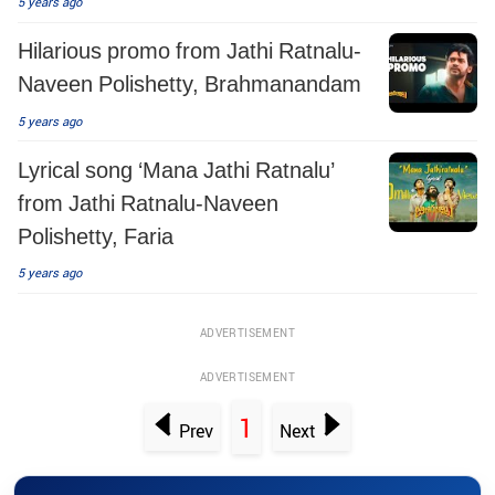
5 years ago
Hilarious promo from Jathi Ratnalu-
Naveen Polishetty, Brahmanandam
5 years ago
Lyrical song ‘Mana Jathi Ratnalu’
from Jathi Ratnalu-Naveen
Polishetty, Faria
5 years ago
ADVERTISEMENT
ADVERTISEMENT
1
Prev
Next