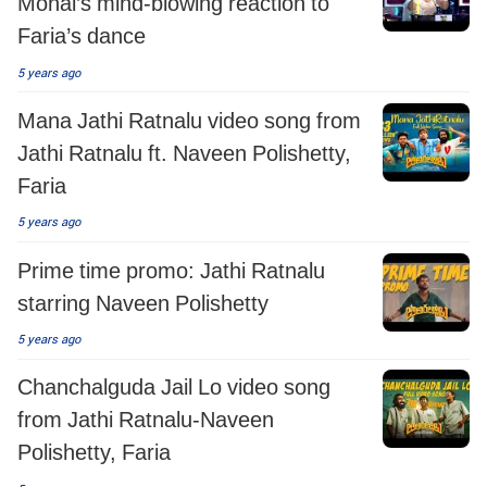
Monal’s mind-blowing reaction to
Faria’s dance
5 years ago
Mana Jathi Ratnalu video song from
Jathi Ratnalu ft. Naveen Polishetty,
Faria
5 years ago
Prime time promo: Jathi Ratnalu
starring Naveen Polishetty
5 years ago
Chanchalguda Jail Lo video song
from Jathi Ratnalu-Naveen
Polishetty, Faria