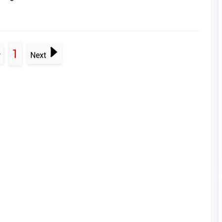
1
v
Next