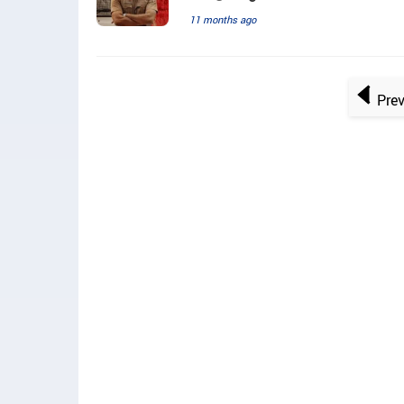
11 months ago
Pre